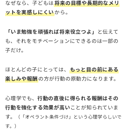
なぜなら、子どもは
将来の目標や長期的なメリ
ットを実感しにくい
から。
「いま勉強を頑張れば将来役立つよ」
と伝えて
も、それをモチベーションにできるのは一部の
子だけ。
ほとんどの子にとっては、
もっと目の前にある
楽しみや報酬
の方が行動の原動力になります。
心理学でも、
行動の直後に得られる報酬はその
行動を強化する効果が高い
ことが知られていま
す。
（「オペラント条件づけ」という心理学らしいで
す。）