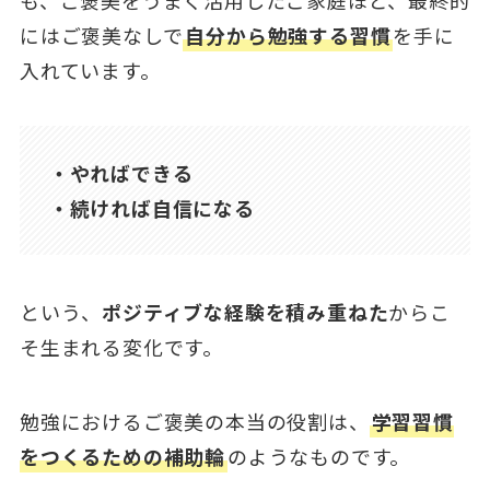
にはご褒美なしで
自分から勉強する習慣
を手に
入れています。
・やればできる
・続ければ自信になる
という、
ポジティブな経験を積み重ねた
からこ
そ生まれる変化です。
勉強におけるご褒美の本当の役割は、
学習習慣
をつくるための補助輪
のようなものです。