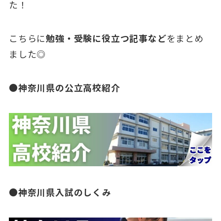
た！
こちらに
勉強・受験に役立つ記事など
をまとめ
ました◎
●神奈川県の公立高校紹介
●神奈川県入試のしくみ