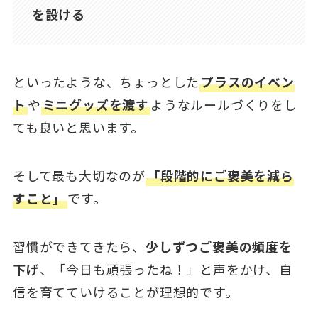
を設ける
といったような、ちょっとした
プラスのイベン
ト
や
ミニグッズを渡す
ようなルールづくりをし
ても良いと思います。
そして最も大切なのが
「段階的にご褒美を減ら
すこと」
です。
習慣ができてきたら、
少しずつご褒美の頻度を
下げ
、「今日も頑張ったね！」と声をかけ、自
信を育てていけることが理想的です。