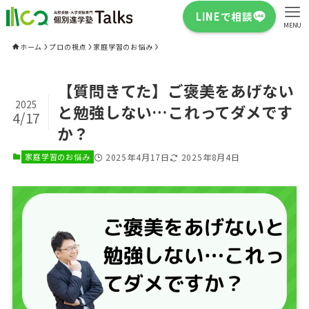
LINEで相談
MENU
ホーム
プロの視点
家庭学習のお悩み
【質問きてた】ご褒美をあげない
2025
と勉強しない…これってダメです
4/17
か？
家庭学習のお悩み
2025年4月17日
2025年8月4日