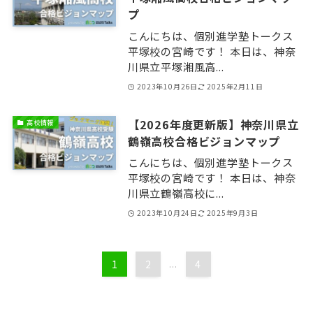
プ
こんにちは、個別進学塾トークス
平塚校の宮崎です！ 本日は、神奈
川県立平塚湘風高...
2023年10月26日
2025年2月11日
【2026年度更新版】神奈川県立
高校情報
鶴嶺高校合格ビジョンマップ
こんにちは、個別進学塾トークス
平塚校の宮崎です！ 本日は、神奈
川県立鶴嶺高校に...
2023年10月24日
2025年9月3日
1
2
...
4