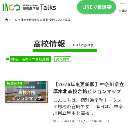
LINEで相談
MENU
ホーム
神奈川県の公立高校受験
高校情報
高校情報
– category –
神奈川県の公立高校受験
高校情報
【2026年度更新版】神奈川県立
高校情報
厚木北高校合格ビジョンマップ
こんにちは、個別進学塾トークス
平塚校の宮崎です！ 本日は、神奈
川県立厚木北高校...
2023年11月15日
2025年2月11日